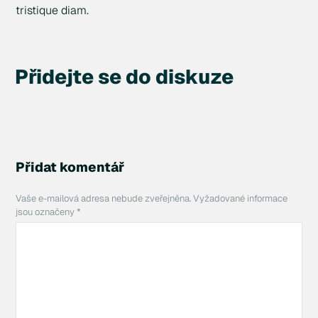
tristique diam.
Přidejte se do diskuze
Přidat komentář
Vaše e-mailová adresa nebude zveřejněna.
Vyžadované informace
jsou označeny
*