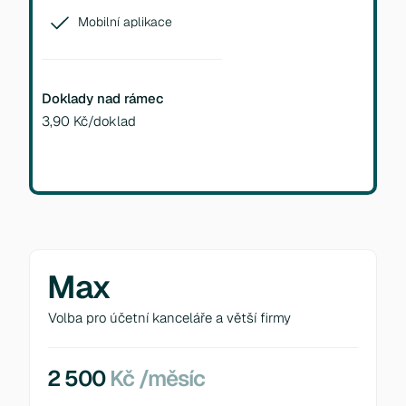
Mobilní aplikace
Doklady nad rámec
3,90 Kč/doklad
Max
Volba pro účetní kanceláře a větší firmy
2 500
Kč /měsíc