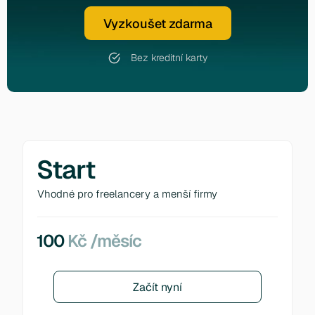
Vyzkoušet zdarma
Bez kreditní karty
Start
Vhodné pro freelancery a menší firmy
100
Kč /měsíc
Začít nyní