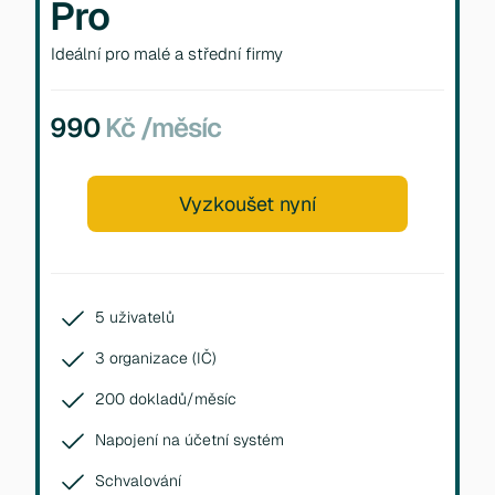
Pro
Ideální pro malé a střední firmy
990
Kč /měsíc
Vyzkoušet nyní
5 uživatelů
3 organizace (IČ)
200 dokladů/měsíc
Napojení na účetní systém
Schvalování