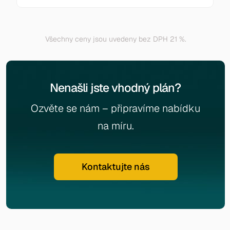
Všechny ceny jsou uvedeny bez DPH 21 %.
Nenašli jste vhodný plán?
Ozvěte se nám – připravíme nabídku
na míru.
Kontaktujte nás