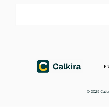
Pr
© 2025 Calki