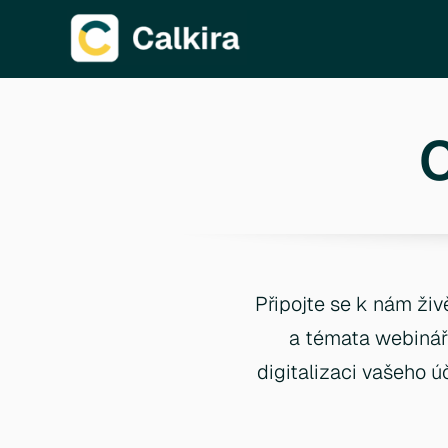
Připojte se k nám živ
a témata webinář
digitalizaci vašeho úč