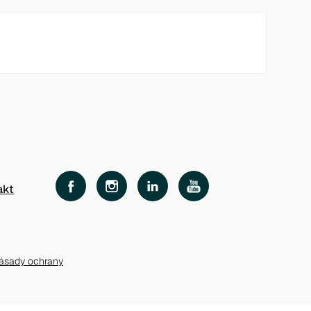
akt
ásady ochrany