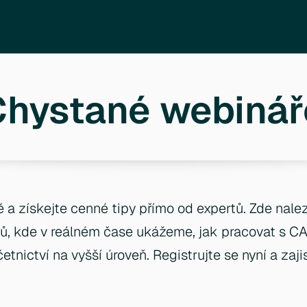
Chystané webinář
ě a získejte cenné tipy přímo od expertů. Zde nale
ů, kde v reálném čase ukážeme, jak pracovat s C
etnictví na vyšší úroveň. Registrujte se nyní a zaj