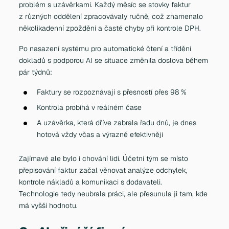
problém s uzávěrkami. Každý měsíc se stovky faktur
z různých oddělení zpracovávaly ručně, což znamenalo
několikadenní zpoždění a časté chyby při kontrole DPH.
Po nasazení systému pro automatické čtení a třídění
dokladů s podporou AI se situace změnila doslova během
pár týdnů:
Faktury se rozpoznávají s přesností přes 98 %
Kontrola probíhá v reálném čase
A uzávěrka, která dříve zabrala řadu dnů, je dnes
hotová vždy včas a výrazně efektivněji
Zajímavé ale bylo i chování lidí. Účetní tým se místo
přepisování faktur začal věnovat analýze odchylek,
kontrole nákladů a komunikaci s dodavateli.
Technologie tedy neubrala práci, ale přesunula ji tam, kde
má vyšší hodnotu.