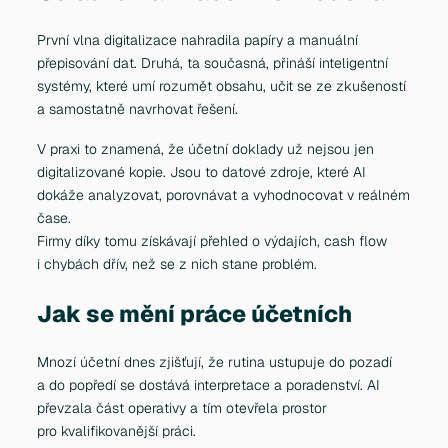
První vlna digitalizace nahradila papíry a manuální
přepisování dat. Druhá, ta současná, přináší inteligentní
systémy, které umí rozumět obsahu, učit se ze zkušeností
a samostatně navrhovat řešení.
V praxi to znamená, že účetní doklady už nejsou jen
digitalizované kopie. Jsou to datové zdroje, které AI
dokáže analyzovat, porovnávat a vyhodnocovat v reálném
čase.
Firmy díky tomu získávají přehled o výdajích, cash flow
i chybách dřív, než se z nich stane problém.
Jak se mění práce účetních
Mnozí účetní dnes zjišťují, že rutina ustupuje do pozadí
a do popředí se dostává interpretace a poradenství. AI
převzala část operativy a tím otevřela prostor
pro kvalifikovanější práci.