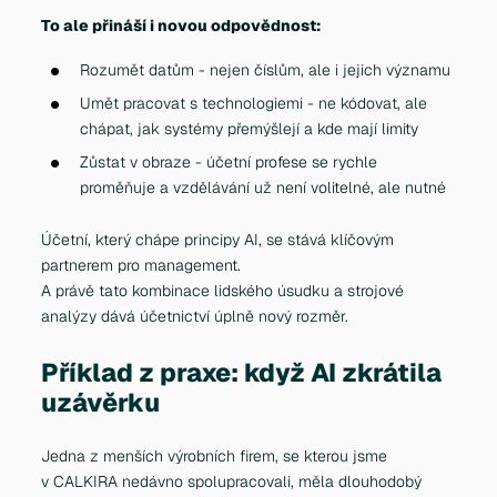
To ale přináší i novou odpovědnost:
Rozumět datům - nejen číslům, ale i jejich významu
Umět pracovat s technologiemi - ne kódovat, ale
chápat, jak systémy přemýšlejí a kde mají limity
Zůstat v obraze - účetní profese se rychle
proměňuje a vzdělávání už není volitelné, ale nutné
Účetní, který chápe principy AI, se stává klíčovým
partnerem pro management.
A právě tato kombinace lidského úsudku a strojové
analýzy dává účetnictví úplně nový rozměr.
Příklad z praxe: když AI zkrátila
uzávěrku
Jedna z menších výrobních firem, se kterou jsme
v CALKIRA nedávno spolupracovali, měla dlouhodobý