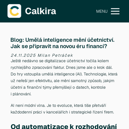
MENU
Blog: Umělá inteligence mění účetnictví.
Jak se připravit na novou éru financí?
24.11.2025 Milan Petráček
Ještě nedávno se digitalizace účetnictví točila kolem
rychlejšího zpracování faktur. Dnes jsme ale o krok dál.
Do hry vstoupila umělá inteligence (AI). Technologie, která
už neřeší jen efektivitu, ale mění samotný způsob, jakým
účetní a finanční týmy přemýšlejí o datech, kontrole
i plánování.
AI není módní vlna. Je to evoluce, která tiše přetváří
každodenní práci v kancelářích i strategické řízení firem.
Od automatizace k rozhodování