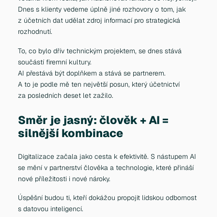
Dnes s klienty vedeme úplně jiné rozhovory o tom, jak
z účetních dat udělat zdroj informací pro strategická
rozhodnutí.
To, co bylo dřív technickým projektem, se dnes stává
součástí firemní kultury.
AI přestává být doplňkem a stává se partnerem.
A to je podle mě ten největší posun, který účetnictví
za posledních deset let zažilo.
Směr je jasný: člověk + AI =
silnější kombinace
Digitalizace začala jako cesta k efektivitě. S nástupem AI
se mění v partnerství člověka a technologie, které přináší
nové příležitosti i nové nároky.
Úspěšní budou ti, kteří dokážou propojit lidskou odbornost
s datovou inteligencí.