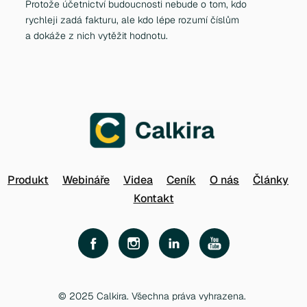
Protože účetnictví budoucnosti nebude o tom, kdo
rychleji zadá fakturu, ale kdo lépe rozumí číslům
a dokáže z nich vytěžit hodnotu.
Produkt
Webináře
Videa
Ceník
O nás
Články
Kontakt
© 2025 Calkira. Všechna práva vyhrazena.